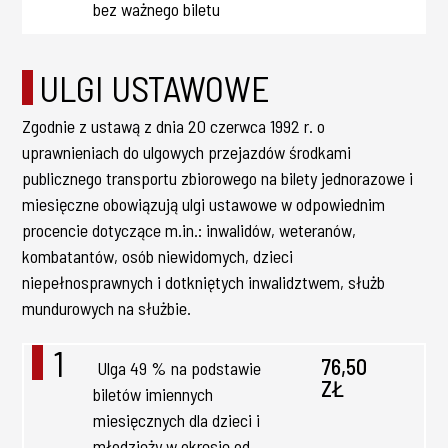
bez ważnego biletu
ULGI USTAWOWE
Zgodnie z ustawą z dnia 20 czerwca 1992 r. o
uprawnieniach do ulgowych przejazdów środkami
publicznego transportu zbiorowego na bilety jednorazowe i
miesięczne obowiązują ulgi ustawowe w odpowiednim
procencie dotyczące m.in.: inwalidów, weteranów,
kombatantów, osób niewidomych, dzieci
niepełnosprawnych i dotkniętych inwalidztwem, służb
mundurowych na służbie.
1
76,50
Ulga 49 % na podstawie
ZŁ
biletów imiennych
miesięcznych dla dzieci i
młodzieży w okresie od