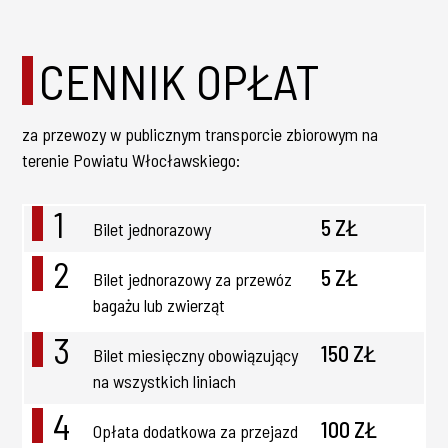
CENNIK OPŁAT
za przewozy w publicznym transporcie zbiorowym na
terenie Powiatu Włocławskiego:
1
5 ZŁ
Bilet jednorazowy
2
5 ZŁ
Bilet jednorazowy za przewóz
bagażu lub zwierząt
3
150 ZŁ
Bilet miesięczny obowiązujący
na wszystkich liniach
4
100 ZŁ
Opłata dodatkowa za przejazd