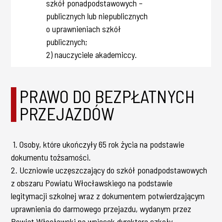
szkół ponadpodstawowych –
publicznych lub niepublicznych
o uprawnieniach szkół
publicznych;
2) nauczyciele akademiccy.
PRAWO DO BEZPŁATNYCH
PRZEJAZDÓW
1. Osoby, które ukończyły 65 rok życia na podstawie
dokumentu tożsamości.
2. Uczniowie uczęszczający do szkół ponadpodstawowych
z obszaru Powiatu Włocławskiego na podstawie
legitymacji szkolnej wraz z dokumentem potwierdzającym
uprawnienia do darmowego przejazdu, wydanym przez
Powiat Włocławski na wniosek dyrektora szkoły.