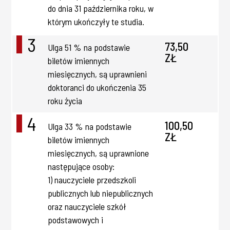
do dnia 31 października roku, w
którym ukończyły te studia.
3
73,50
Ulga 51 % na podstawie
ZŁ
biletów imiennych
miesięcznych, są uprawnieni
doktoranci do ukończenia 35
roku życia
4
100,50
Ulga 33 % na podstawie
ZŁ
biletów imiennych
miesięcznych, są uprawnione
następujące osoby:
1) nauczyciele przedszkoli
publicznych lub niepublicznych
oraz nauczyciele szkół
podstawowych i